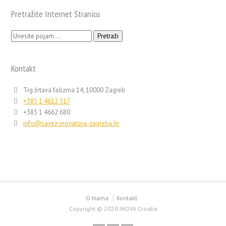
Pretražite Internet Stranicu
Pretraži:
Kontakt
Trg žrtava fašizma 14, 10000 Zagreb
+385 1 4612 517
+385 1 4662 680
info@savez-inovatora-zagreba.hr
O Nama
Kontakt
Copyright © 2020 INOVA Croatia