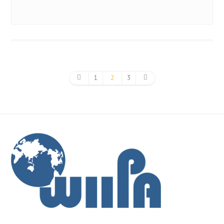
1
2
3