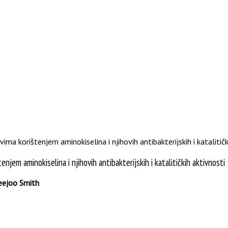
 korištenjem aminokiselina i njihovih antibakterijskih i katalitičk
em aminokiselina i njihovih antibakterijskih i katalitičkih aktivnosti
Meejoo Smith