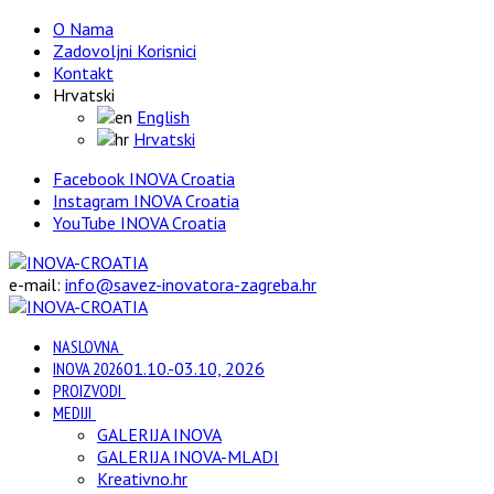
O Nama
Zadovoljni Korisnici
Kontakt
Hrvatski
English
Hrvatski
Facebook INOVA Croatia
Instagram INOVA Croatia
YouTube INOVA Croatia
e-mail:
info@savez-inovatora-zagreba.hr
NASLOVNA
INOVA 2026
01.10.-03.10, 2026
PROIZVODI
MEDIJI
GALERIJA INOVA
GALERIJA INOVA-MLADI
Kreativno.hr