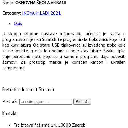
Škola:
OSNOVNA ŠKOLA VRBANI
Category:
INOVA-MLADI 2021
Opis
U sklopu izborne nastave informatike učenica je radila u
programskom jeziku Scratch te programirala tipkovnicu koja radi
kao klavijatura. Od stare USB tipkovnice su izvađene tipke koje
se ne koriste, a ostale obojane u boje klavijature. Svaka tipka
daje određenu notu koje se u samom programu daju podesiti
štimovi. Za prototip maske je korišten karton i ukrašen
temperama.
Pretražite Internet Stranicu
Pretraži:
Kontakt
Trg žrtava fašizma 14, 10000 Zagreb