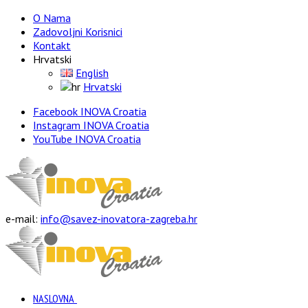
O Nama
Zadovoljni Korisnici
Kontakt
Hrvatski
English
Hrvatski
Facebook INOVA Croatia
Instagram INOVA Croatia
YouTube INOVA Croatia
e-mail:
info@savez-inovatora-zagreba.hr
NASLOVNA