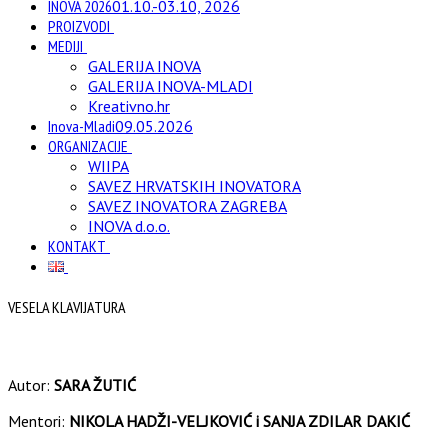
INOVA 2026
01.10.-03.10, 2026
PROIZVODI
MEDIJI
GALERIJA INOVA
GALERIJA INOVA-MLADI
Kreativno.hr
Inova-Mladi
09.05.2026
ORGANIZACIJE
WIIPA
SAVEZ HRVATSKIH INOVATORA
SAVEZ INOVATORA ZAGREBA
INOVA d.o.o.
KONTAKT
VESELA KLAVIJATURA
Autor:
SARA ŽUTIĆ
Mentori:
NIKOLA HADŽI-VELJKOVIĆ i SANJA ZDILAR DAKIĆ