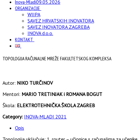
Inova-Mladi
09.05.2026
ORGANIZACIJE
WIIPA
SAVEZ HRVATSKIH INOVATORA
SAVEZ INOVATORA ZAGREBA
INOVA d.o.o.
KONTAKT
TOPOLOGIJA RAČUNALNE MREŽE FAKULTETSKOG KOMPLEKSA
Autor:
NIKO TURČINOV
Mentori:
MARIO TRETINJAK i ROMANA BOGUT
Škola:
ELEKTROTEHNIČKA ŠKOLA ZAGREB
Category:
INOVA-MLADI 2021
Opis
Topologija uključuje: 1. router – učionice s računalima za učenike