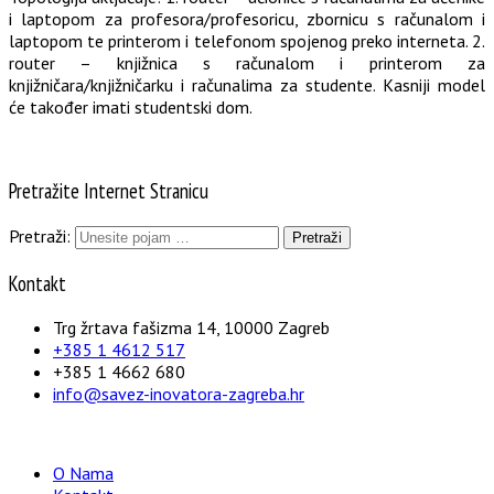
i laptopom za profesora/profesoricu, zbornicu s računalom i
laptopom te printerom i telefonom spojenog preko interneta. 2.
router – knjižnica s računalom i printerom za
knjižničara/knjižničarku i računalima za studente. Kasniji model
će također imati studentski dom.
Pretražite Internet Stranicu
Pretraži:
Kontakt
Trg žrtava fašizma 14, 10000 Zagreb
+385 1 4612 517
+385 1 4662 680
info@savez-inovatora-zagreba.hr
O Nama