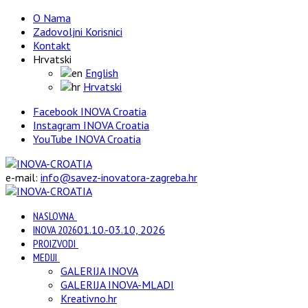
O Nama
Zadovoljni Korisnici
Kontakt
Hrvatski
English
Hrvatski
Facebook INOVA Croatia
Instagram INOVA Croatia
YouTube INOVA Croatia
e-mail:
info@savez-inovatora-zagreba.hr
NASLOVNA
INOVA 2026
01.10.-03.10, 2026
PROIZVODI
MEDIJI
GALERIJA INOVA
GALERIJA INOVA-MLADI
Kreativno.hr