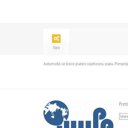
Opis
Automobil se kreće prateći svjetlosnu zraku. Primjenj
Pret
Pretra