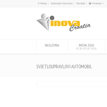
O Nama
Zadovoljni Korisnici
Kontakt
Hrvatski
English
Hrvatski
NASLOVNA
INOVA 2026
01.10.-03.10, 2026
SVJETLOUPRAVLJIVI AUTOMOBIL