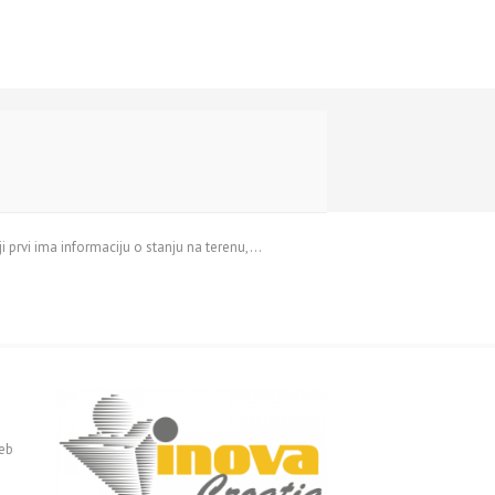
i prvi ima informaciju o stanju na terenu,…
reb