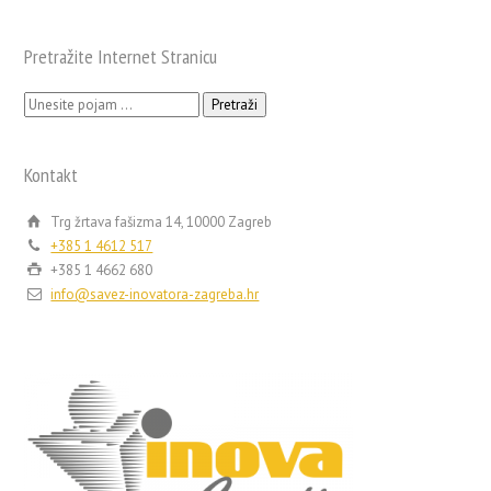
Pretražite Internet Stranicu
Pretraži:
Kontakt
Trg žrtava fašizma 14, 10000 Zagreb
+385 1 4612 517
+385 1 4662 680
info@savez-inovatora-zagreba.hr