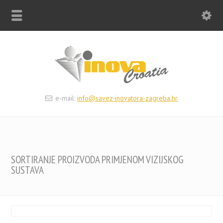
e-mail:
info@savez-inovatora-zagreba.hr
SORTIRANJE PROIZVODA PRIMJENOM VIZIJSKOG
SUSTAVA