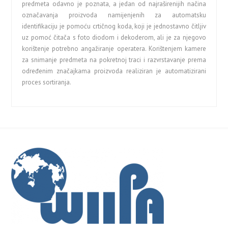
predmeta odavno je poznata, a jedan od najraširenijih načina
označavanja proizvoda namijenjenih za automatsku
identifikaciju je pomoću crtičnog koda, koji je jednostavno čitljiv
uz pomoć čitača s foto diodom i dekoderom, ali je za njegovo
korištenje potrebno angažiranje operatera. Korištenjem kamere
za snimanje predmeta na pokretnoj traci i razvrstavanje prema
određenim značajkama proizvoda realiziran je automatizirani
proces sortiranja.