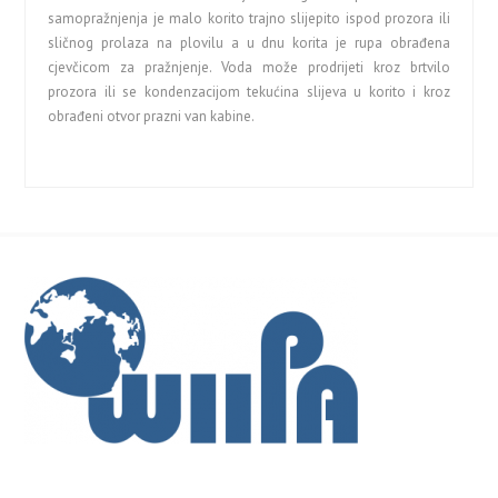
samopražnjenja je malo korito trajno slijepito ispod prozora ili
sličnog prolaza na plovilu a u dnu korita je rupa obrađena
cjevčicom za pražnjenje. Voda može prodrijeti kroz brtvilo
prozora ili se kondenzacijom tekućina slijeva u korito i kroz
obrađeni otvor prazni van kabine.