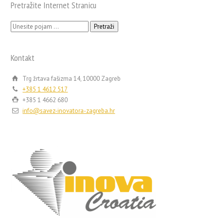
Pretražite Internet Stranicu
Pretraži:
Kontakt
Trg žrtava fašizma 14, 10000 Zagreb
+385 1 4612 517
+385 1 4662 680
info@savez-inovatora-zagreba.hr