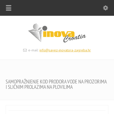
e-mail:
info@savez-inovatora-zagreba.hr
SAMOPRAŽNJENJE KOD PRODORA VODE NA PROZORIMA
I SLIČNIM PROLAZIMA NA PLOVILIMA