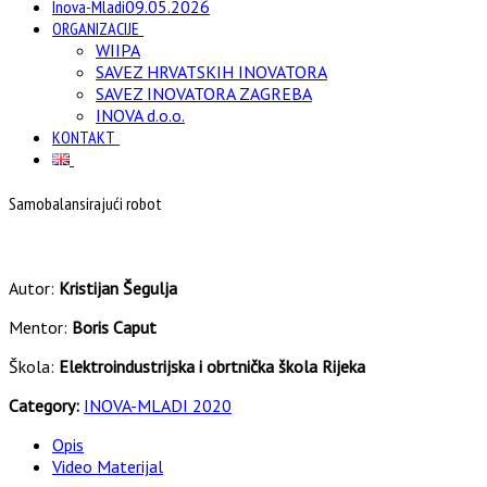
Inova-Mladi
09.05.2026
ORGANIZACIJE
WIIPA
SAVEZ HRVATSKIH INOVATORA
SAVEZ INOVATORA ZAGREBA
INOVA d.o.o.
KONTAKT
Samobalansirajući robot
Autor:
Kristijan Šegulja
Mentor:
Boris Caput
Škola:
Elektroindustrijska i obrtnička škola Rijeka
Category:
INOVA-MLADI 2020
Opis
Video Materijal