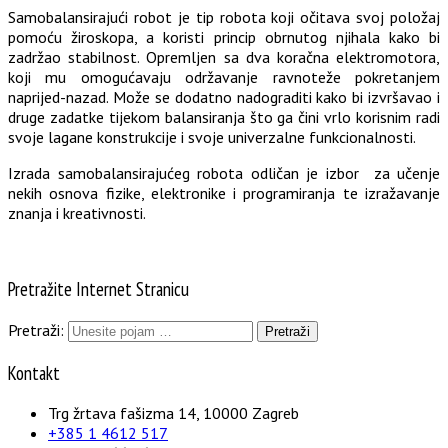
Samobalansirajući robot je tip robota koji očitava svoj položaj
pomoću žiroskopa, a koristi princip obrnutog njihala kako bi
zadržao stabilnost. Opremljen sa dva koračna elektromotora,
koji mu omogućavaju održavanje ravnoteže pokretanjem
naprijed-nazad. Može se dodatno nadograditi kako bi izvršavao i
druge zadatke tijekom balansiranja što ga čini vrlo korisnim radi
svoje lagane konstrukcije i svoje univerzalne funkcionalnosti.
Izrada samobalansirajućeg robota odličan je izbor za učenje
nekih osnova fizike, elektronike i programiranja te izražavanje
znanja i kreativnosti.
Pretražite Internet Stranicu
Pretraži:
Kontakt
Trg žrtava fašizma 14, 10000 Zagreb
+385 1 4612 517