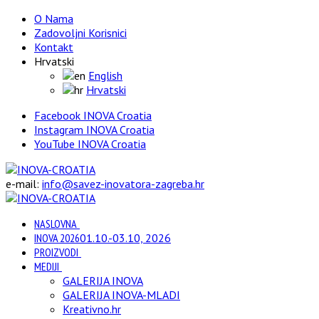
O Nama
Zadovoljni Korisnici
Kontakt
Hrvatski
English
Hrvatski
Facebook INOVA Croatia
Instagram INOVA Croatia
YouTube INOVA Croatia
e-mail:
info@savez-inovatora-zagreba.hr
NASLOVNA
INOVA 2026
01.10.-03.10, 2026
PROIZVODI
MEDIJI
GALERIJA INOVA
GALERIJA INOVA-MLADI
Kreativno.hr