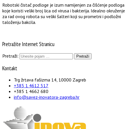
Robotski čistač podloge je izum namijenjen za čišćenje podloga
koje koristi veliki broj lica od virusa i bakterija. Idealno okruženje
za rad ovog robota su veliki šalteri koji su prometni i podložni
taloženju bakcila.
Pretražite Internet Stranicu
Pretraži:
Kontakt
Trg žrtava fašizma 14, 10000 Zagreb
+385 1 4612 517
+385 1 4662 680
info@savez-inovatora-zagreba.hr