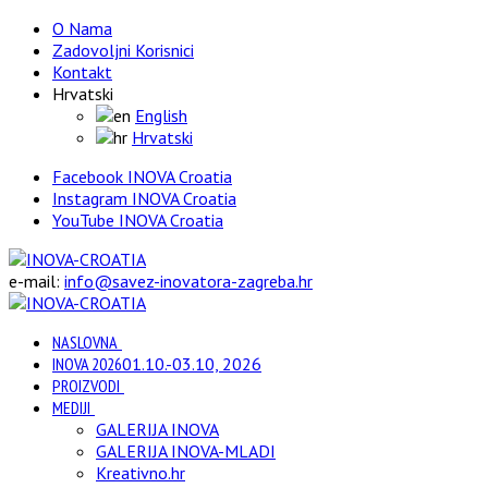
O Nama
Zadovoljni Korisnici
Kontakt
Hrvatski
English
Hrvatski
Facebook INOVA Croatia
Instagram INOVA Croatia
YouTube INOVA Croatia
e-mail:
info@savez-inovatora-zagreba.hr
NASLOVNA
INOVA 2026
01.10.-03.10, 2026
PROIZVODI
MEDIJI
GALERIJA INOVA
GALERIJA INOVA-MLADI
Kreativno.hr