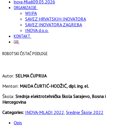
Inova-Mladi
09.05.2026
ORGANIZACIJE
WIIPA
SAVEZ HRVATSKIH INOVATORA
SAVEZ INOVATORA ZAGREBA
INOVA d.o.o.
KONTAKT
ROBOTSKI ČISTAČ PODLOGE
Autor:
SELMA ĆUPRIJA
Mentori:
MAJDA ČURTIĆ-HODŽIĆ, dipl. ing. el.
Škola:
Srednja elektrotehnička škola Sarajevo, Bosna i
Hercegovina
Categories:
INOVA-MLADI 2022
,
Srednje Škole 2022
Opis