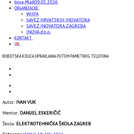
Inova-Mladi
09.05.2026
ORGANIZACIJE
WIIPA
SAVEZ HRVATSKIH INOVATORA
SAVEZ INOVATORA ZAGREBA
INOVA d.o.o.
KONTAKT
ROBOTSKA KOLICA UPRAVLJANA PUTEM PAMETNOG TELEFONA
Autor:
IVAN VUK
Mentor:
DANIJEL ESKERIČIĆ
Škola:
ELEKTROTEHNIČKA ŠKOLA ZAGREB