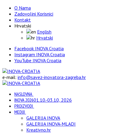
O Nama
Zadovoljni Korisnici
Kontakt
Hrvatski
English
Hrvatski
Facebook INOVA Croatia
Instagram INOVA Croatia
YouTube INOVA Croatia
e-mail:
info@savez-inovatora-zagreba.hr
NASLOVNA
INOVA 2026
01.10.-03.10, 2026
PROIZVODI
MEDIJI
GALERIJA INOVA
GALERIJA INOVA-MLADI
Kreativno.hr