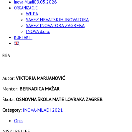
Inova-Mladi
09.05.2026
ORGANIZACIJE
WIIPA
SAVEZ HRVATSKIH INOVATORA
SAVEZ INOVATORA ZAGREBA
INOVA d.o.o.
KONTAKT
RIBA
Autor:
VIKTORIA MARIJANOVIĆ
Mentor:
BERNADICA MAŽAR
Škola:
OSNOVNA ŠKOLA MATE LOVRAKA ZAGREB
Category:
INOVA-MLADI 2021
Opis
NISKI RELJEF