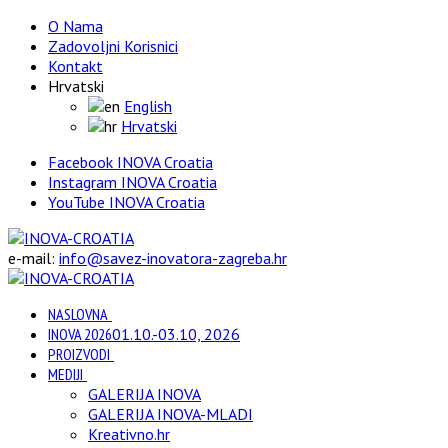
O Nama
Zadovoljni Korisnici
Kontakt
Hrvatski
English
Hrvatski
Facebook INOVA Croatia
Instagram INOVA Croatia
YouTube INOVA Croatia
e-mail:
info@savez-inovatora-zagreba.hr
NASLOVNA
INOVA 2026
01.10.-03.10, 2026
PROIZVODI
MEDIJI
GALERIJA INOVA
GALERIJA INOVA-MLADI
Kreativno.hr