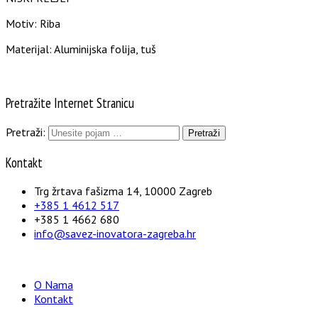
Motiv: Riba
Materijal: Aluminijska folija, tuš
Pretražite Internet Stranicu
Pretraži:
Kontakt
Trg žrtava fašizma 14, 10000 Zagreb
+385 1 4612 517
+385 1 4662 680
info@savez-inovatora-zagreba.hr
O Nama
Kontakt