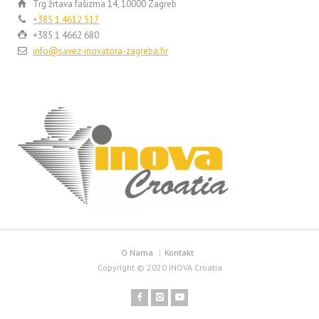
Trg žrtava fašizma 14, 10000 Zagreb
+385 1 4612 517
+385 1 4662 680
info@savez-inovatora-zagreba.hr
O Nama
Kontakt
Copyright © 2020 INOVA Croatia