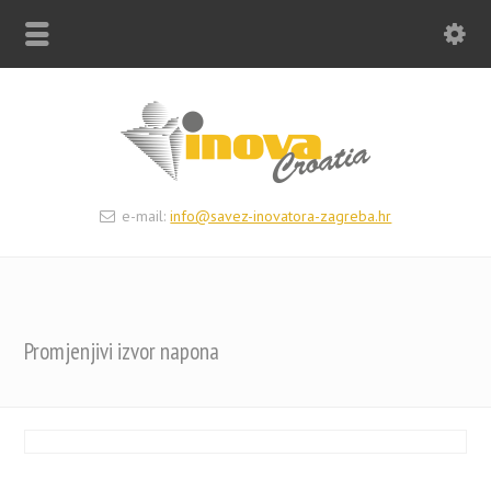
e-mail:
info@savez-inovatora-zagreba.hr
Promjenjivi izvor napona