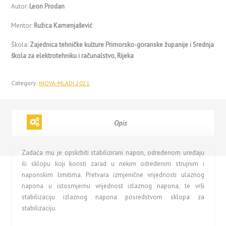
Autor:
Leon Prodan
Mentor:
Ružica Kamenjašević
Škola:
Zajednica tehničke kulture Primorsko-goranske županije i Srednja
škola za elektrotehniku i računalstvo, Rijeka
Category:
INOVA-MLADI 2021
Opis
Zadaća mu je opskrbiti stabilizirani napon, određenom uređaju
ili sklopu koji koristi zarad u nekim određenim strujnim i
naponskim limitima. Pretvara izmjenične vrijednosti ulaznog
napona u istosmjernu vrijednost izlaznog napona, te vrši
stabilizaciju izlaznog napona posredstvom sklopa za
stabilizaciju.