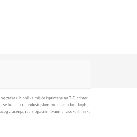
nog zraka u bioničke mišiće isprintane na 3-D printeru,
se koristiti i u industrijskim procesima kod kojih je
ćeg zračenja, rad s opasnim tvarima, visoke ili niske