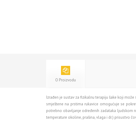
O Proizvodu
Izrađen je sustav za fizikalnu terapiju šake koji može
smještene na prstima rukavice omogućuje se pokretanj
potrebno obavljanje određenih zadataka ljudskom ruko
temperature okoline, prašina, vlaga i dr.) prisustvo 