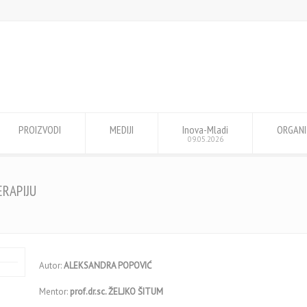
PROIZVODI
MEDIJI
Inova-Mladi
ORGANI
09.05.2026
ERAPIJU
Autor:
ALEKSANDRA POPOVIĆ
Mentor:
prof.dr.sc. ŽELJKO ŠITUM