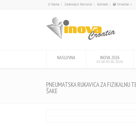
O Nama
Zadovoljni Korisnici
Kontakt
Hrvatski
English
Hrvatski
NASLOVNA
INOVA 2026
01.10.-03.10, 2026
PNEUMATSKA RUKAVICA ZA FIZIKALNU T
ŠAKE