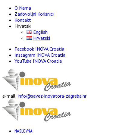
O Nama
Zadovoljni Korisnici
Kontakt
Hrvatski
English
Hrvatski
Facebook INOVA Croatia
Instagram INOVA Croatia
YouTube INOVA Croatia
e-mail:
info@savez-inovatora-zagreba.hr
NASLOVNA