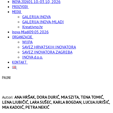
INOVA 2026
01.10.-03.10, 2026
PROIZVODI
MEDIJI
GALERIJA INOVA
GALERIJA INOVA-MLADI
Kreativno.hr
Inova-Mladi
09.05.2026
ORGANIZACIJE
WIIPA
SAVEZ HRVATSKIH INOVATORA
SAVEZ INOVATORA ZAGREBA
INOVA d.o.o.
KONTAKT
PAUNI
Autori:
ANA HRŠAK, DORA DURIĆ, MIA SZITA, TENA TOMIĆ,
LENA LJUBIČIĆ, LARA SUŠEC, KARLA BOGDAN, LUCIJA JURIŠIĆ,
MIA KADOIĆ, PETRA NEKIĆ