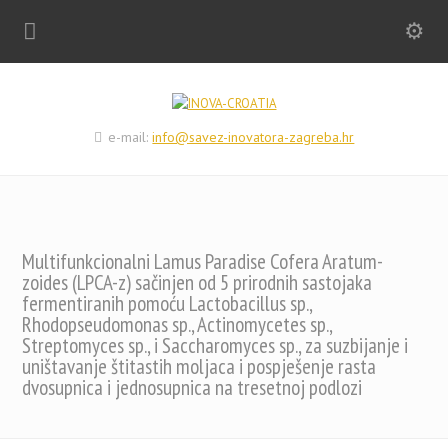
e-mail:
info@savez-inovatora-zagreba.hr
Multifunkcionalni Lamus Paradise Cofera Aratum-
zoides (LPCA-z) sačinjen od 5 prirodnih sastojaka
fermentiranih pomoću Lactobacillus sp.,
Rhodopseudomonas sp., Actinomycetes sp.,
Streptomyces sp., i Saccharomyces sp., za suzbijanje i
uništavanje štitastih moljaca i pospješenje rasta
dvosupnica i jednosupnica na tresetnoj podlozi