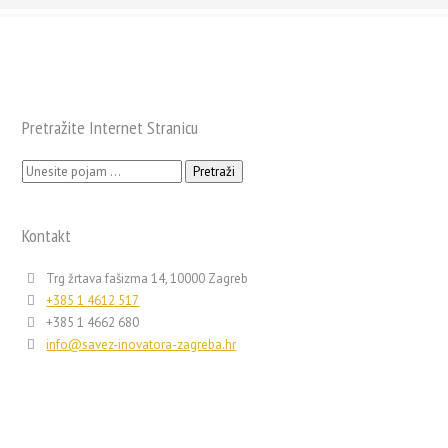
Pretražite Internet Stranicu
Pretraži:
Kontakt
Trg žrtava fašizma 14, 10000 Zagreb
+385 1 4612 517
+385 1 4662 680
info@savez-inovatora-zagreba.hr