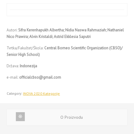
Autori:
Sifra Kerenhapukh Albertha; Nidia Naswa Rahmaziah; Nathaniel
Nico Prawira; Alvin Kristaldi; Astrid Ekklesia Saputri
Tvrtka/Fakultet/Škola:
Central Borneo Scientific Organization (CBSO)/
Senior High School)
Država:
Indonezija
e-mail:
officialcbso@gmail.com
Category:
INOVA 2020 Kategorije
O Proizvodu