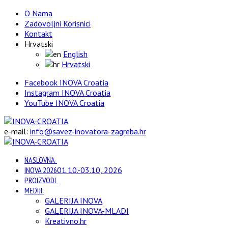
O Nama
Zadovoljni Korisnici
Kontakt
Hrvatski
English
Hrvatski
Facebook INOVA Croatia
Instagram INOVA Croatia
YouTube INOVA Croatia
e-mail:
info@savez-inovatora-zagreba.hr
NASLOVNA
INOVA 2026
01.10.-03.10, 2026
PROIZVODI
MEDIJI
GALERIJA INOVA
GALERIJA INOVA-MLADI
Kreativno.hr