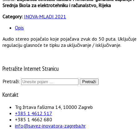
Srednja škola za elektrotehniku i računalstvo, Rijeka
Category:
INOVA-MLADI 2021
Opis
Audio stereo pojačalo koje pojačava zvuk do 50 puta. Uključuje
regulaciju glasnoće te tipku za uključivanje / isključivanje.
Pretražite Internet Stranicu
Pretraži:
Kontakt
Trg žrtava fašizma 14, 10000 Zagreb
+385 1 4612 517
+385 1 4662 680
info@savez-inovatora-zagreba.hr