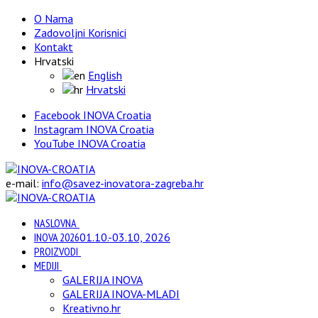
O Nama
Zadovoljni Korisnici
Kontakt
Hrvatski
English
Hrvatski
Facebook INOVA Croatia
Instagram INOVA Croatia
YouTube INOVA Croatia
e-mail:
info@savez-inovatora-zagreba.hr
NASLOVNA
INOVA 2026
01.10.-03.10, 2026
PROIZVODI
MEDIJI
GALERIJA INOVA
GALERIJA INOVA-MLADI
Kreativno.hr