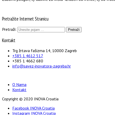
Pretražite Internet Stranicu
Pretraži:
Kontakt
Trg žrtava fašizma 14, 10000 Zagreb
+385 1 4612 517
+385 1 4662 680
info@savez-inovatora-zagreba.hr
O Nama
Kontakt
Copyright © 2020 INOVA Croatia
Facebook INOVA Croatia
Instagram INOVA Croatia