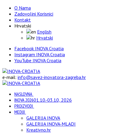
O Nama
Zadovoljni Korisnici
Kontakt
Hrvatski
English
Hrvatski
Facebook INOVA Croatia
Instagram INOVA Croatia
YouTube INOVA Croatia
e-mail:
info@savez-inovatora-zagreba.hr
NASLOVNA
INOVA 2026
01.10.-03.10, 2026
PROIZVODI
MEDIJI
GALERIJA INOVA
GALERIJA INOVA-MLADI
Kreativno.hr