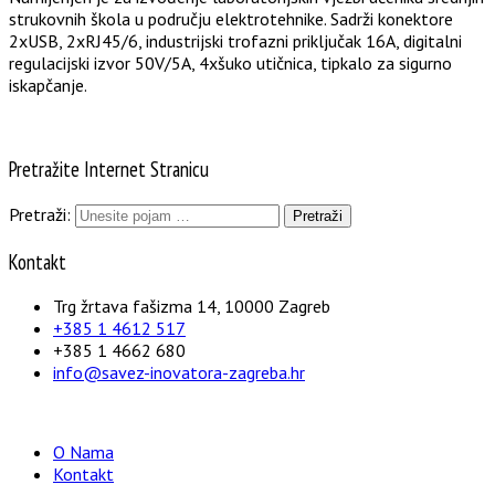
strukovnih škola u području elektrotehnike. Sadrži konektore
2xUSB, 2xRJ45/6, industrijski trofazni priključak 16A, digitalni
regulacijski izvor 50V/5A, 4xšuko utičnica, tipkalo za sigurno
iskapčanje.
Pretražite Internet Stranicu
Pretraži:
Kontakt
Trg žrtava fašizma 14, 10000 Zagreb
+385 1 4612 517
+385 1 4662 680
info@savez-inovatora-zagreba.hr
O Nama
Kontakt