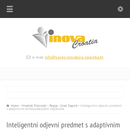
e-mail:
info@savez-inovatora-zagreba.hr
Home
Hrvatski Proizvodi
Regija - Grad Zagreb
Inteligentni odjevni predmet
s adaptivnim termoizolacijskim svojstvima
Inteligentni odjevni predmet s adaptivnim