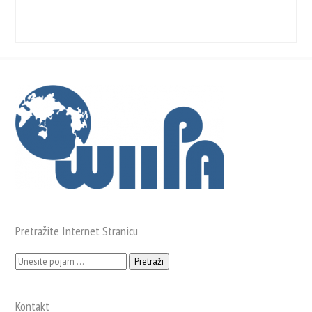
P
Pretražite Internet Stranicu
Pretraži:
Kontakt