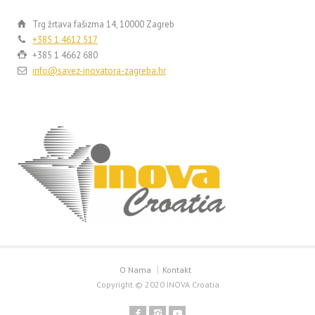
Trg žrtava fašizma 14, 10000 Zagreb
+385 1 4612 517
+385 1 4662 680
info@savez-inovatora-zagreba.hr
O Nama
Kontakt
Copyright © 2020 INOVA Croatia