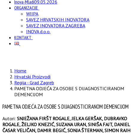
Inova-Mladi
09.05.2026
ORGANIZACIJE
WIIPA
SAVEZ HRVATSKIH INOVATORA
SAVEZ INOVATORA ZAGREBA
INOVA d.o.o.
KONTAKT
Home
Hrvatski Proizvodi
Regija - Grad Zagreb
PAMETNA ODJEĆA ZA OSOBE S DIJAGNOSTICIRANOM
DEMENCIJOM
PAMETNA ODJEĆA ZA OSOBE S DIJAGNOSTICIRANOM DEMENCIJOM
Autori:
SNJEŽANA FIRŠT ROGALE, JELKA GERŠAK, DUBRAVKO
ROGALE, ŽELJKO KNEZIĆ, SUZANA URAN, SINIŠA FAJT, DANIEL
ČASAR VELIČAN, DAMIR BEGIĆ, SONJA ŠTERMAN, SIMON RAJH