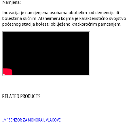
Namjena:
Inovacija je namijenjena osobama oboljelim od demencije ili
bolestima sličnim Alzheimeru kojima je karakteristično svojstvo
početnog stadija bolesti obilježeno kratkoročnim pamćenjem.
RELATED PRODUCTS
„M“ SENZOR ZA MONORAIL VLAKOVE