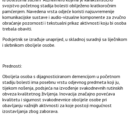
svojstvo početnog stadija bolesti obilježeno kratkoročnim
pamćenjem. Navedena vrsta odjeće koristi najsuvremenije
komunikacijske sustave i audio-vizualne komponente za zvučno
obraćanje pozornosti i tekstualni prikaz aktivnosti koju bi osoba
trebala obaviti.
Podsjetnik se izrađuje unaprijed, u skladnoj suradnji sa liječnikom
i skrbnikom oboljele osobe.
Prednosti:
Oboljela osoba s dijagnosticiranom demencijom u početnom
stadiju bolesti ima posebnu vrstu odjevnog predmeta koji ju,
tijekom nošenja, podsjeća na izvođenje svakodnevnih rutinskih
obveza kvalitetnog življenja. Inovacija značajno povećava
kvalitetu i sigurnost svakodnevnice oboljele osobe pri
obavljanju važnijih aktivnosti za koje postoji mogućnost
izostavljanja zbog zaborava.