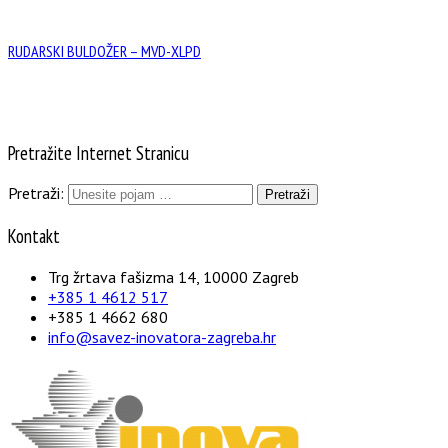
RUDARSKI BULDOŽER – MVD-XLPD
Pretražite Internet Stranicu
Pretraži:
Kontakt
Trg žrtava fašizma 14, 10000 Zagreb
+385 1 4612 517
+385 1 4662 680
info@savez-inovatora-zagreba.hr