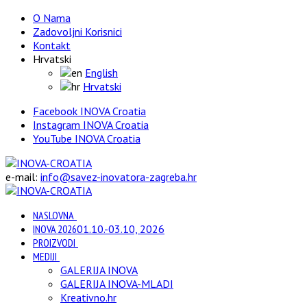
O Nama
Zadovoljni Korisnici
Kontakt
Hrvatski
English
Hrvatski
Facebook INOVA Croatia
Instagram INOVA Croatia
YouTube INOVA Croatia
e-mail:
info@savez-inovatora-zagreba.hr
NASLOVNA
INOVA 2026
01.10.-03.10, 2026
PROIZVODI
MEDIJI
GALERIJA INOVA
GALERIJA INOVA-MLADI
Kreativno.hr