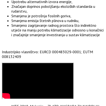
Upotrebu alternativnih izvora energije,
Značajan doprinos poboljšanju ekoloških standarda u
rudarstvu,
Smanjena je potrošnja fosilnih goriva,
Smanjena emisija štetnih plinova u rudniku,
Smanjeno zagrijavanje radnog prostora što indirektno
utjeće na manju potrebu klimatizacije odnosno u konačnici
i značajnije smanjenje investiranja u sustav klimatizacije
Industrijsko vlasništvo: EURCD 000483029-0001; EUTM
008132409