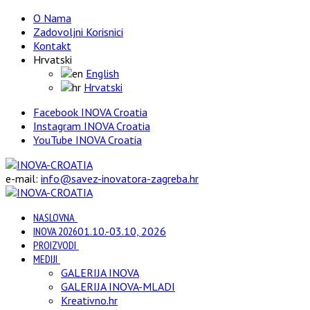
O Nama
Zadovoljni Korisnici
Kontakt
Hrvatski
English
Hrvatski
Facebook INOVA Croatia
Instagram INOVA Croatia
YouTube INOVA Croatia
e-mail:
info@savez-inovatora-zagreba.hr
NASLOVNA
INOVA 2026
01.10.-03.10, 2026
PROIZVODI
MEDIJI
GALERIJA INOVA
GALERIJA INOVA-MLADI
Kreativno.hr