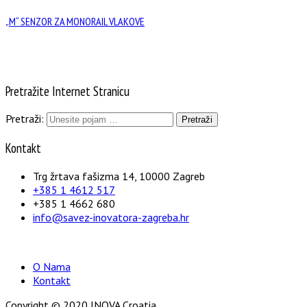
„M“ SENZOR ZA MONORAIL VLAKOVE
Pretražite Internet Stranicu
Pretraži:
Kontakt
Trg žrtava fašizma 14, 10000 Zagreb
+385 1 4612 517
+385 1 4662 680
info@savez-inovatora-zagreba.hr
O Nama
Kontakt
Copyright © 2020 INOVA Croatia