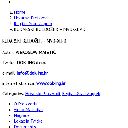
Home
Hrvatski Proizvodi
Regija - Grad Zagreb
RUDARSKI BULDOŽER – MVD-XLPD
RUDARSKI BULDOŽER – MVD-XLPD
Autor:
VJEKOSLAV MAJETIĆ
Tvrtka:
DOK-ING d.o.o.
e-mail:
info@dok-ing.hr
internet stranica:
www.dok-ing.hr
Categories:
Hrvatski Proizvodi
,
Regija - Grad Zagreb
O Proizvodu
Video Materijal
Nagrade
Lokacija Tvrtke
Documents