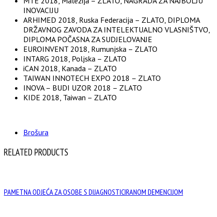
MTE 2018, Malezija – ZLATO, NAGRADA ZA NAJBOLJU
INOVACIJU
ARHIMED 2018, Ruska Federacija – ZLATO, DIPLOMA
DRŽAVNOG ZAVODA ZA INTELEKTUALNO VLASNIŠTVO,
DIPLOMA POČASNA ZA SUDJELOVANJE
EUROINVENT 2018, Rumunjska – ZLATO
INTARG 2018, Poljska – ZLATO
iCAN 2018, Kanada – ZLATO
TAIWAN INNOTECH EXPO 2018 – ZLATO
INOVA – BUDI UZOR 2018 – ZLATO
KIDE 2018, Taiwan – ZLATO
Brošura
RELATED PRODUCTS
PAMETNA ODJEĆA ZA OSOBE S DIJAGNOSTICIRANOM DEMENCIJOM