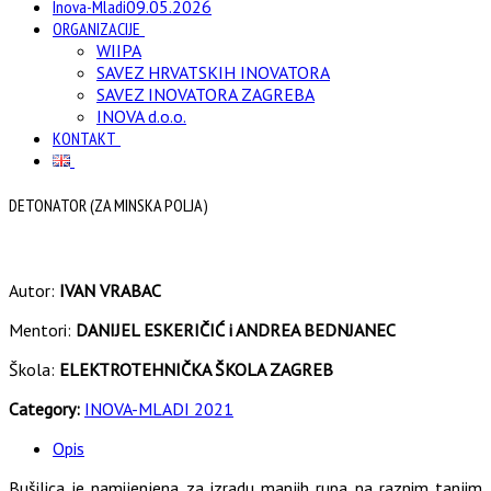
Inova-Mladi
09.05.2026
ORGANIZACIJE
WIIPA
SAVEZ HRVATSKIH INOVATORA
SAVEZ INOVATORA ZAGREBA
INOVA d.o.o.
KONTAKT
DETONATOR (ZA MINSKA POLJA)
Autor:
IVAN VRABAC
Mentori:
DANIJEL ESKERIČIĆ i ANDREA BEDNJANEC
Škola:
ELEKTROTEHNIČKA ŠKOLA ZAGREB
Category:
INOVA-MLADI 2021
Opis
Bušilica je namijenjena za izradu manjih rupa na raznim tanjim