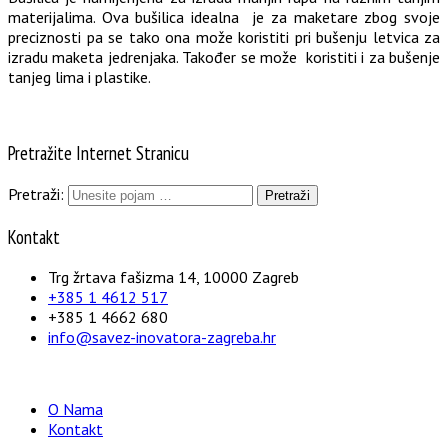
materijalima. Ova bušilica idealna je za maketare zbog svoje
preciznosti pa se tako ona može koristiti pri bušenju letvica za
izradu maketa jedrenjaka. Također se može koristiti i za bušenje
tanjeg lima i plastike.
Pretražite Internet Stranicu
Pretraži:
Kontakt
Trg žrtava fašizma 14, 10000 Zagreb
+385 1 4612 517
+385 1 4662 680
info@savez-inovatora-zagreba.hr
O Nama
Kontakt