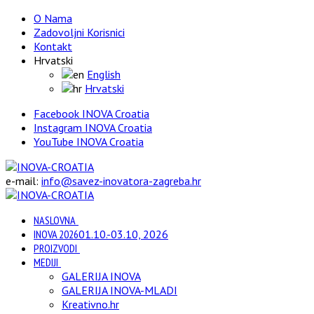
O Nama
Zadovoljni Korisnici
Kontakt
Hrvatski
English
Hrvatski
Facebook INOVA Croatia
Instagram INOVA Croatia
YouTube INOVA Croatia
e-mail:
info@savez-inovatora-zagreba.hr
NASLOVNA
INOVA 2026
01.10.-03.10, 2026
PROIZVODI
MEDIJI
GALERIJA INOVA
GALERIJA INOVA-MLADI
Kreativno.hr