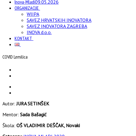
Inova-Mladi
09.05.2026
ORGANIZACIJE
WIIPA
SAVEZ HRVATSKIH INOVATORA
SAVEZ INOVATORA ZAGREBA
INOVA d.o.o.
KONTAKT
COVID Lemilica
Autor:
JURA SETINŠEK
Mentor:
Sada Bašagić
Škola:
OŠ VLADIMIR DEŠČAK, Novaki