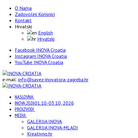
O Nama
Zadovoljni Korisnici
Kontakt
Hrvatski
English
Hrvatski
Facebook INOVA Croatia
Instagram INOVA Croatia
YouTube INOVA Croatia
e-mail:
info@savez-inovatora-zagreba.hr
NASLOVNA
INOVA 2026
01.10.-03.10, 2026
PROIZVODI
MEDIJI
GALERIJA INOVA
GALERIJA INOVA-MLADI
Kreativno.hr