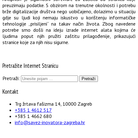
preuzimaju podatke. S obzirom na trenutne okolnosti i potrebu
brže digitalizacije društva nego uobičajeno, dolazimo u situaciju
gdje su ljudi koji nemaju iskustvo u korištenju informatičke
tehnologije „prisiljeni“ na takav način života. Zbog navedene
potrebe smo došli na ideju izrade internet alata kojima će
ljudima poput njih pružiti zaštitu prilagođenije, prikazujući
stranice koje za njih nisu sigurne.
Pretražite Internet Stranicu
Pretraži:
Kontakt
Trg žrtava fašizma 14, 10000 Zagreb
+385 1 4612 517
+385 1 4662 680
info@savez-inovatora-zagreba.hr