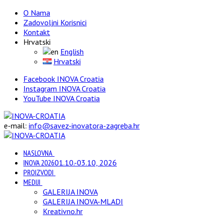
O Nama
Zadovoljni Korisnici
Kontakt
Hrvatski
English
Hrvatski
Facebook INOVA Croatia
Instagram INOVA Croatia
YouTube INOVA Croatia
e-mail:
info@savez-inovatora-zagreba.hr
NASLOVNA
INOVA 2026
01.10.-03.10, 2026
PROIZVODI
MEDIJI
GALERIJA INOVA
GALERIJA INOVA-MLADI
Kreativno.hr