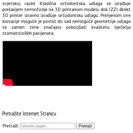
svjetskoj razini. Klasična ortodontska udlaga se izrađuje
prešanjem termofolije na 3D printanom modelu dok IZZI direkt
3D printer izravno izrađuje ortodontsku udlagu. Primjenom ove
inovacije moguće je postići do sad nemoguće geometrije udlaga
te samim time značajno poboljšati kvalitetu liječenja
stomatoloških pacijenata.
Pretražite Internet Stranicu
Pretraži: