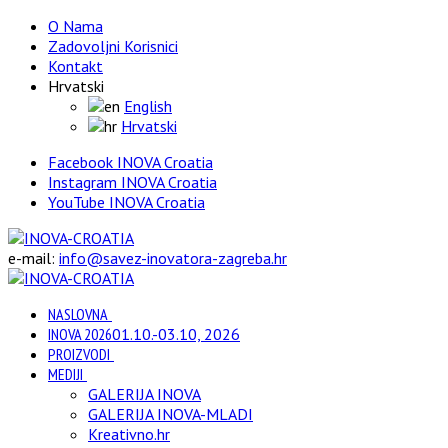
O Nama
Zadovoljni Korisnici
Kontakt
Hrvatski
English
Hrvatski
Facebook INOVA Croatia
Instagram INOVA Croatia
YouTube INOVA Croatia
e-mail:
info@savez-inovatora-zagreba.hr
NASLOVNA
INOVA 2026
01.10.-03.10, 2026
PROIZVODI
MEDIJI
GALERIJA INOVA
GALERIJA INOVA-MLADI
Kreativno.hr