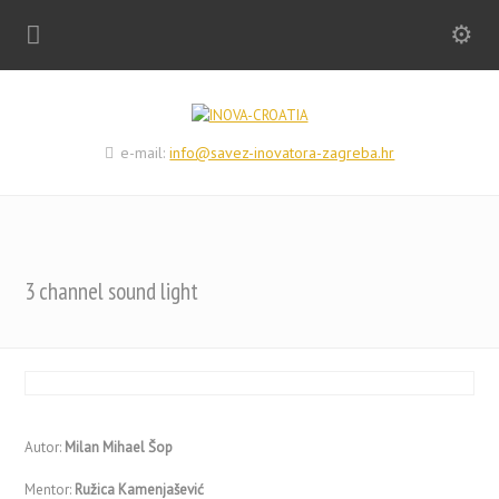
e-mail:
info@savez-inovatora-zagreba.hr
3 channel sound light
Autor:
Milan Mihael Šop
Mentor:
Ružica Kamenjašević