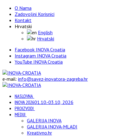
O Nama
Zadovoljni Korisnici
Kontakt
Hrvatski
English
Hrvatski
Facebook INOVA Croatia
Instagram INOVA Croatia
YouTube INOVA Croatia
e-mail:
info@savez-inovatora-zagreba.hr
NASLOVNA
INOVA 2026
01.10.-03.10, 2026
PROIZVODI
MEDIJI
GALERIJA INOVA
GALERIJA INOVA-MLADI
Kreativno.hr