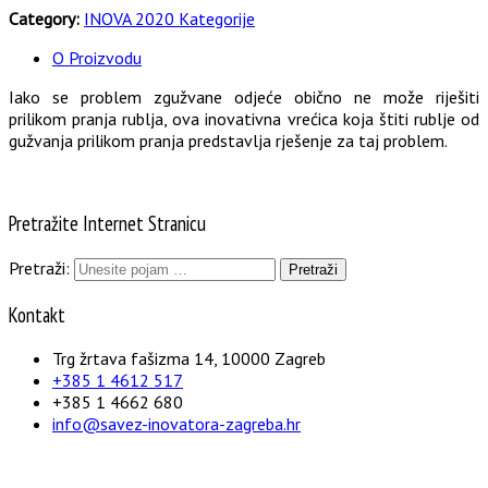
Category:
INOVA 2020 Kategorije
O Proizvodu
Iako se problem zgužvane odjeće obično ne može riješiti
prilikom pranja rublja, ova inovativna vrećica koja štiti rublje od
gužvanja prilikom pranja predstavlja rješenje za taj problem.
Pretražite Internet Stranicu
Pretraži:
Kontakt
Trg žrtava fašizma 14, 10000 Zagreb
+385 1 4612 517
+385 1 4662 680
info@savez-inovatora-zagreba.hr