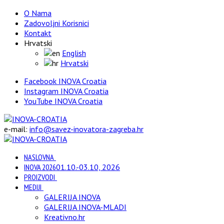
O Nama
Zadovoljni Korisnici
Kontakt
Hrvatski
English
Hrvatski
Facebook INOVA Croatia
Instagram INOVA Croatia
YouTube INOVA Croatia
e-mail:
info@savez-inovatora-zagreba.hr
NASLOVNA
INOVA 2026
01.10.-03.10, 2026
PROIZVODI
MEDIJI
GALERIJA INOVA
GALERIJA INOVA-MLADI
Kreativno.hr