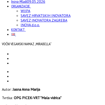
Inova-Mladi
09.05.2026
ORGANIZACIJE
WIIPA
SAVEZ HRVATSKIH INOVATORA
SAVEZ INOVATORA ZAGREBA
INOVA d.o.o.
KONTAKT
VOĆNI VEGANSKI NAMAZ „MIRABELLA“
Autor:
Jasna Anna Marija
Tvrtka:
OPG PICEK-VRT "Mala vidrica"