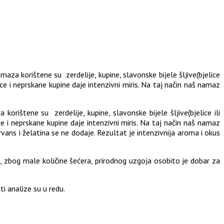
maza korištene su zerdelije, kupine, slavonske bijele šljive(bjelice
ice i neprskane kupine daje intenzivni miris. Na taj način naš namaz
orištene su zerdelije, kupine, slavonske bijele šljive(bjelice ili
ce i neprskane kupine daje intenzivni miris. Na taj način naš namaz
ns i želatina se ne dodaje. Rezultat je intenzivnija aroma i okus
 zbog male količine šećera, prirodnog uzgoja osobito je dobar za
ti analize su u redu.