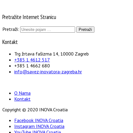
Pretražite Internet Stranicu
Pretraži:
Kontakt
Trg žrtava fašizma 14, 10000 Zagreb
+385 1 4612 517
+385 1 4662 680
info@savez-inovatora-zagreba.hr
O Nama
Kontakt
Copyright © 2020 INOVA Croatia
Facebook INOVA Croatia
Instagram INOVA Croatia
YouTube INOVA Croatia