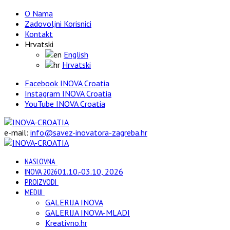
O Nama
Zadovoljni Korisnici
Kontakt
Hrvatski
English
Hrvatski
Facebook INOVA Croatia
Instagram INOVA Croatia
YouTube INOVA Croatia
e-mail:
info@savez-inovatora-zagreba.hr
NASLOVNA
INOVA 2026
01.10.-03.10, 2026
PROIZVODI
MEDIJI
GALERIJA INOVA
GALERIJA INOVA-MLADI
Kreativno.hr