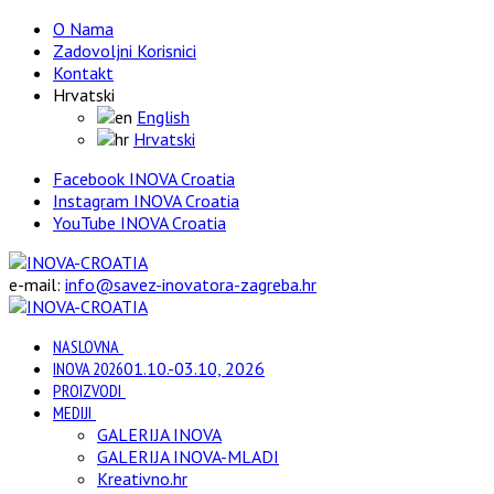
O Nama
Zadovoljni Korisnici
Kontakt
Hrvatski
English
Hrvatski
Facebook INOVA Croatia
Instagram INOVA Croatia
YouTube INOVA Croatia
e-mail:
info@savez-inovatora-zagreba.hr
NASLOVNA
INOVA 2026
01.10.-03.10, 2026
PROIZVODI
MEDIJI
GALERIJA INOVA
GALERIJA INOVA-MLADI
Kreativno.hr