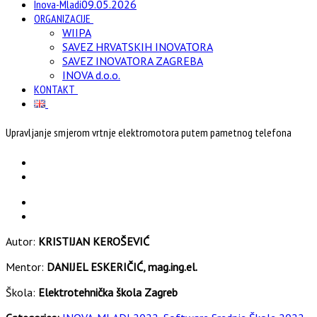
Inova-Mladi
09.05.2026
ORGANIZACIJE
WIIPA
SAVEZ HRVATSKIH INOVATORA
SAVEZ INOVATORA ZAGREBA
INOVA d.o.o.
KONTAKT
Upravljanje smjerom vrtnje elektromotora putem pametnog telefona
Autor:
KRISTIJAN KEROŠEVIĆ
Mentor:
DANIJEL ESKERIČIĆ, mag.ing.el.
Škola:
Elektrotehnička škola Zagreb