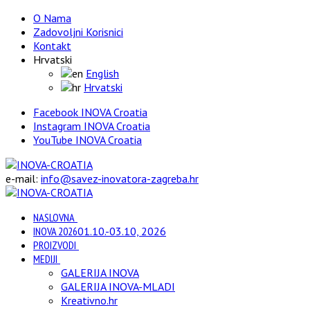
O Nama
Zadovoljni Korisnici
Kontakt
Hrvatski
English
Hrvatski
Facebook INOVA Croatia
Instagram INOVA Croatia
YouTube INOVA Croatia
e-mail:
info@savez-inovatora-zagreba.hr
NASLOVNA
INOVA 2026
01.10.-03.10, 2026
PROIZVODI
MEDIJI
GALERIJA INOVA
GALERIJA INOVA-MLADI
Kreativno.hr