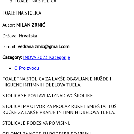
TOALETNA STOLICA
TOALETNA STOLICA
Autor:
MILAN ZRNIĆ
Država:
Hrvatska
e-mail:
vedrana.zrnic@gmail.com
Category:
INOVA 2023 Kategorije
O Proizvodu
TOALETNA STOLICA ZA LAKŠE OBAVLJANJE NUŽDE I
HIGIJENE INTIMNIH DIJELOVA TIJELA.
STOLICA SE POSTAVLJA IZNAD WC ŠKOLJKE.
STOLICA IMA OTVOR ZA PROLAZ RUKE I SMJEŠTAJ TUŠ
RUČKE ZA LAKŠE PRANJE INTIMNIH DIJELOVA TIJELA.
STOLICA JE PODESIVA PO VISINI.
OSLONCI ZA NOGE SU PODESIVI PO VISINI.