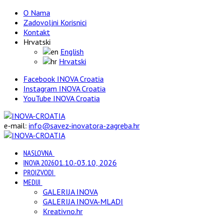
O Nama
Zadovoljni Korisnici
Kontakt
Hrvatski
English
Hrvatski
Facebook INOVA Croatia
Instagram INOVA Croatia
YouTube INOVA Croatia
e-mail:
info@savez-inovatora-zagreba.hr
NASLOVNA
INOVA 2026
01.10.-03.10, 2026
PROIZVODI
MEDIJI
GALERIJA INOVA
GALERIJA INOVA-MLADI
Kreativno.hr