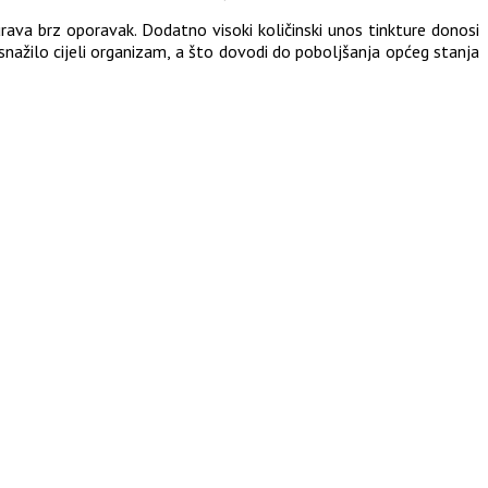
ava brz oporavak. Dodatno visoki količinski unos tinkture donosi
snažilo cijeli organizam, a što dovodi do poboljšanja općeg stanja