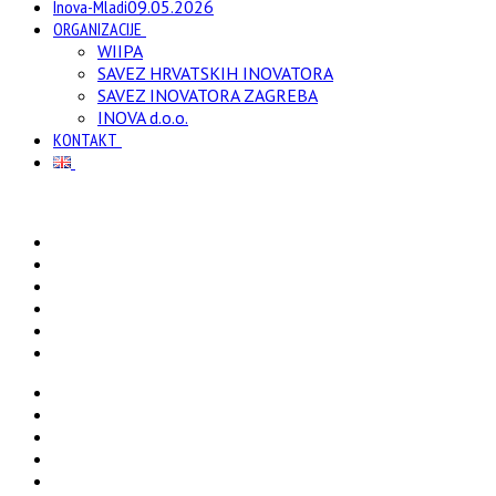
Inova-Mladi
09.05.2026
ORGANIZACIJE
WIIPA
SAVEZ HRVATSKIH INOVATORA
SAVEZ INOVATORA ZAGREBA
INOVA d.o.o.
KONTAKT