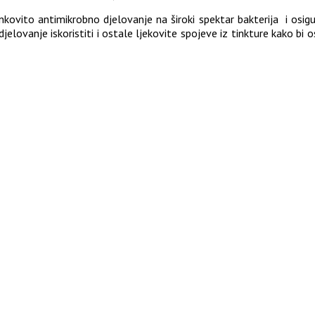
ovito antimikrobno djelovanje na široki spektar bakterija i osigur
ovanje iskoristiti i ostale ljekovite spojeve iz tinkture kako bi o