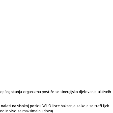
općeg stanja organizma postiže se sinergijsko djelovanje aktivnih
lazi na visokoj poziciji WHO liste bakterija za koje se traži ljek.
no in vivo za maksimalnu dozu).