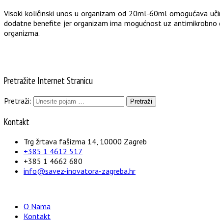
Visoki količinski unos u organizam od 20ml-60ml omogućava učink
dodatne benefite jer organizam ima mogućnost uz antimikrobno djel
organizma.
Pretražite Internet Stranicu
Pretraži:
Kontakt
Trg žrtava fašizma 14, 10000 Zagreb
+385 1 4612 517
+385 1 4662 680
info@savez-inovatora-zagreba.hr
O Nama
Kontakt