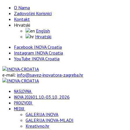
O Nama
Zadovoljni Korisnici
Kontakt
Hrvatski
English
Hrvatski
Facebook INOVA Croatia
Instagram INOVA Croatia
YouTube INOVA Croatia
e-mail:
info@savez-inovatora-zagreba.hr
NASLOVNA
INOVA 2026
01.10.-03.10, 2026
PROIZVODI
MEDIJI
GALERIJA INOVA
GALERIJA INOVA-MLADI
Kreativno.hr