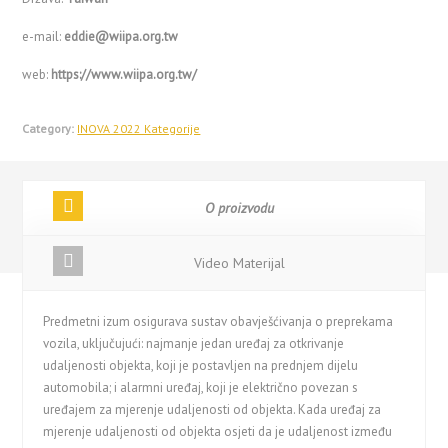
e-mail:
eddie@wiipa.org.tw
web:
https://www.wiipa.org.tw/
Category:
INOVA 2022 Kategorije
O proizvodu
Video Materijal
Predmetni izum osigurava sustav obavješćivanja o preprekama
vozila, uključujući: najmanje jedan uređaj za otkrivanje
udaljenosti objekta, koji je postavljen na prednjem dijelu
automobila; i alarmni uređaj, koji je električno povezan s
uređajem za mjerenje udaljenosti od objekta. Kada uređaj za
mjerenje udaljenosti od objekta osjeti da je udaljenost između