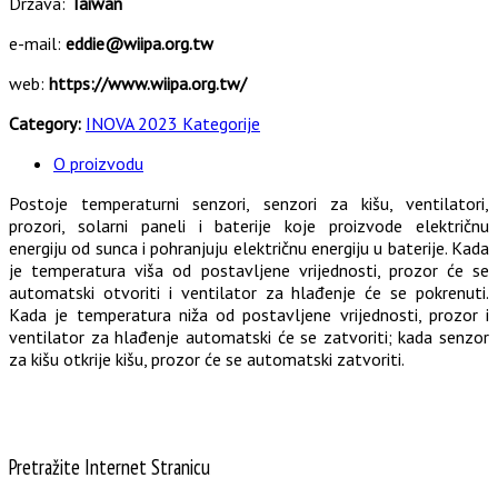
Država:
Taiwan
e-mail:
eddie@wiipa.org.tw
web:
https://www.wiipa.org.tw/
Category:
INOVA 2023 Kategorije
O proizvodu
Postoje temperaturni senzori, senzori za kišu, ventilatori,
prozori, solarni paneli i baterije koje proizvode električnu
energiju od sunca i pohranjuju električnu energiju u baterije. Kada
je temperatura viša od postavljene vrijednosti, prozor će se
automatski otvoriti i ventilator za hlađenje će se pokrenuti.
Kada je temperatura niža od postavljene vrijednosti, prozor i
ventilator za hlađenje automatski će se zatvoriti; kada senzor
za kišu otkrije kišu, prozor će se automatski zatvoriti.
Pretražite Internet Stranicu