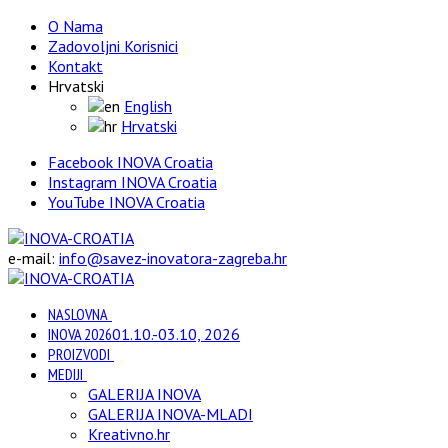
O Nama
Zadovoljni Korisnici
Kontakt
Hrvatski
English
Hrvatski
Facebook INOVA Croatia
Instagram INOVA Croatia
YouTube INOVA Croatia
e-mail:
info@savez-inovatora-zagreba.hr
NASLOVNA
INOVA 2026
01.10.-03.10, 2026
PROIZVODI
MEDIJI
GALERIJA INOVA
GALERIJA INOVA-MLADI
Kreativno.hr