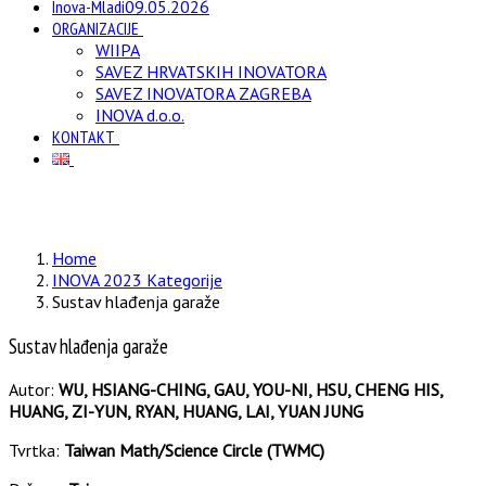
Inova-Mladi
09.05.2026
ORGANIZACIJE
WIIPA
SAVEZ HRVATSKIH INOVATORA
SAVEZ INOVATORA ZAGREBA
INOVA d.o.o.
KONTAKT
Home
INOVA 2023 Kategorije
Sustav hlađenja garaže
Sustav hlađenja garaže
Autor:
WU, HSIANG-CHING, GAU, YOU-NI, HSU, CHENG HIS,
HUANG, ZI-YUN, RYAN, HUANG, LAI, YUAN JUNG
Tvrtka:
Taiwan Math/Science Circle (TWMC)