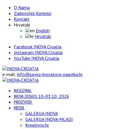
O Nama
Zadovoljni Korisnici
Kontakt
Hrvatski
English
Hrvatski
Facebook INOVA Croatia
Instagram INOVA Croatia
YouTube INOVA Croatia
e-mail:
info@savez-inovatora-zagreba.hr
NASLOVNA
INOVA 2026
01.10.-03.10, 2026
PROIZVODI
MEDIJI
GALERIJA INOVA
GALERIJA INOVA-MLADI
Kreativno.hr