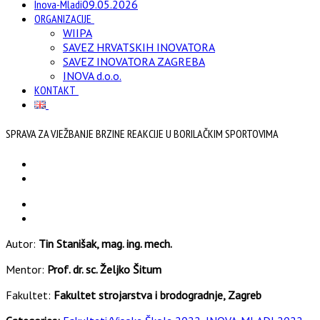
Inova-Mladi
09.05.2026
ORGANIZACIJE
WIIPA
SAVEZ HRVATSKIH INOVATORA
SAVEZ INOVATORA ZAGREBA
INOVA d.o.o.
KONTAKT
SPRAVA ZA VJEŽBANJE BRZINE REAKCIJE U BORILAČKIM SPORTOVIMA
Autor:
Tin Stanišak, mag. ing. mech.
Mentor:
Prof. dr. sc. Željko Šitum
Fakultet:
Fakultet strojarstva i brodogradnje, Zagreb