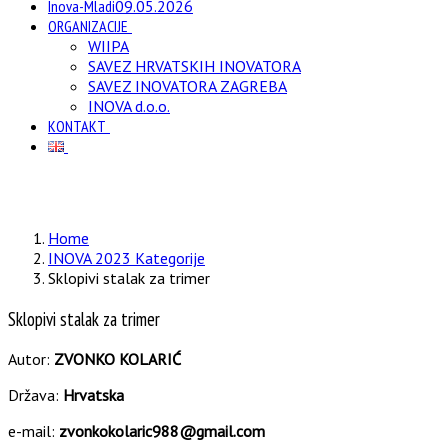
Inova-Mladi
09.05.2026
ORGANIZACIJE
WIIPA
SAVEZ HRVATSKIH INOVATORA
SAVEZ INOVATORA ZAGREBA
INOVA d.o.o.
KONTAKT
Home
INOVA 2023 Kategorije
Sklopivi stalak za trimer
Sklopivi stalak za trimer
Autor:
ZVONKO KOLARIĆ
Država:
Hrvatska
e-mail:
zvonkokolaric988@gmail.com