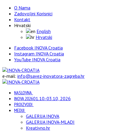
O Nama
Zadovoljni Korisnici
Kontakt
Hrvatski
English
Hrvatski
Facebook INOVA Croatia
Instagram INOVA Croatia
YouTube INOVA Croatia
e-mail:
info@savez-inovatora-zagreba.hr
NASLOVNA
INOVA 2026
01.10.-03.10, 2026
PROIZVODI
MEDIJI
GALERIJA INOVA
GALERIJA INOVA-MLADI
Kreativno.hr