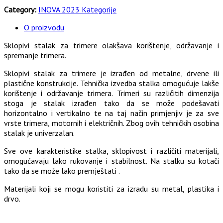
Category:
INOVA 2023 Kategorije
O proizvodu
Sklopivi stalak za trimere olakšava korištenje, održavanje i
spremanje trimera.
Sklopivi stalak za trimere je izrađen od metalne, drvene ili
plastične konstrukcije. Tehnička izvedba stalka omogućuje lakše
korištenje i održavanje trimera. Trimeri su različitih dimenzija
stoga je stalak izrađen tako da se može podešavati
horizontalno i vertikalno te na taj način primjenjiv je za sve
vrste trimera, motornih i električnih. Zbog ovih tehničkih osobina
stalak je univerzalan.
Sve ove karakteristike stalka, sklopivost i različiti materijali,
omogućavaju lako rukovanje i stabilnost. Na stalku su kotači
tako da se može lako premještati .
Materijali koji se mogu koristiti za izradu su metal, plastika i
drvo.