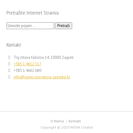
Pretražite Internet Stranicu
Pretraži:
Kontakt
Trg žrtava fašizma 14, 10000 Zagreb
+385 1 4612 517
+385 1 4662 680
info@savez-inovatora-zagreba.hr
O Nama
Kontakt
Copyright © 2020 INOVA Croatia