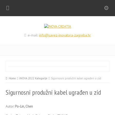
e-mail:
info@savez-inovatora-zagreba.hr
Home
INOVA 2022 Kategorije
Sigurnosni produžni kabel ugrađen u zid
Sigurnosni produžni kabel ugrađen u zid
Autor:
Po-Lin, Chen