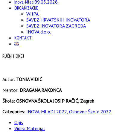
Inova-Mladi
09.05.2026
ORGANIZACIJE
WIIPA
SAVEZ HRVATSKIH INOVATORA
SAVEZ INOVATORA ZAGREBA
INOVA d.o.o.
KONTAKT
RUČNI HOKEJ
Autor:
TONIA VIDIĆ
Mentor:
DRAGANA RAKONCA
Škola:
OSNOVNA ŠKOLA JOSIP RAČIĆ, Zagreb
Categories:
INOVA-MLADI 2022
,
Osnovne Škole 2022
Opis
Video Materijal