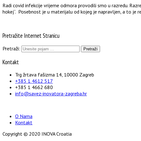
Radi covid infekcije vrijeme odmora provodili smo u razredu. Razred
hokej“. Posebnost je u materijalu od kojeg je napravljen, a to je re
Pretražite Internet Stranicu
Pretraži:
Kontakt
Trg žrtava fašizma 14, 10000 Zagreb
+385 1 4612 517
+385 1 4662 680
info@savez-inovatora-zagreba.hr
O Nama
Kontakt
Copyright © 2020 INOVA Croatia