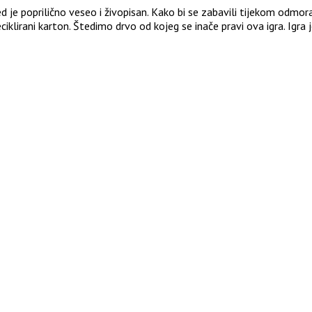
 je poprilično veseo i živopisan. Kako bi se zabavili tijekom odmora,
ciklirani karton. Štedimo drvo od kojeg se inače pravi ova igra. Igra 