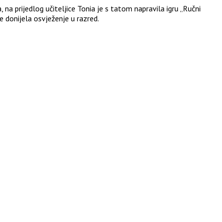
 na prijedlog učiteljice Tonia je s tatom napravila igru „Ručni
je donijela osvježenje u razred.