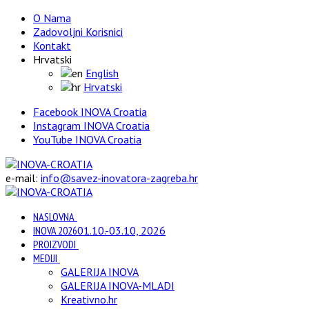
O Nama
Zadovoljni Korisnici
Kontakt
Hrvatski
English
Hrvatski
Facebook INOVA Croatia
Instagram INOVA Croatia
YouTube INOVA Croatia
e-mail:
info@savez-inovatora-zagreba.hr
NASLOVNA
INOVA 2026
01.10.-03.10, 2026
PROIZVODI
MEDIJI
GALERIJA INOVA
GALERIJA INOVA-MLADI
Kreativno.hr