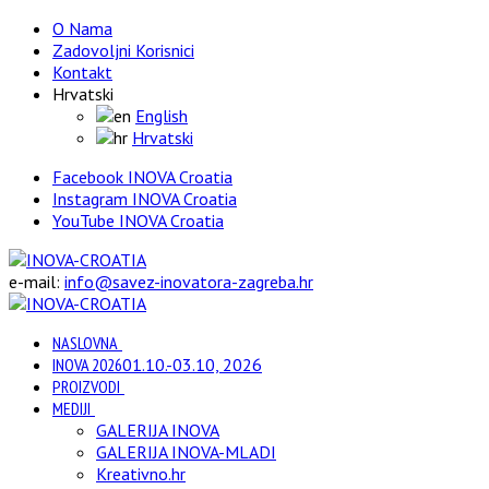
O Nama
Zadovoljni Korisnici
Kontakt
Hrvatski
English
Hrvatski
Facebook INOVA Croatia
Instagram INOVA Croatia
YouTube INOVA Croatia
e-mail:
info@savez-inovatora-zagreba.hr
NASLOVNA
INOVA 2026
01.10.-03.10, 2026
PROIZVODI
MEDIJI
GALERIJA INOVA
GALERIJA INOVA-MLADI
Kreativno.hr