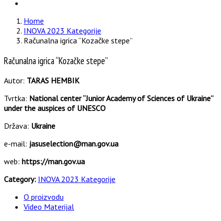
Home
INOVA 2023 Kategorije
Računalna igrica “Kozačke stepe”
Računalna igrica “Kozačke stepe”
Autor:
TARAS HEMBIK
Tvrtka:
National center “Junior Academy of Sciences of Ukraine”
under the auspices of UNESCO
Država:
Ukraine
e-mail:
jasuselection@man.gov.ua
web:
https://man.gov.ua
Category:
INOVA 2023 Kategorije
O proizvodu
Video Materijal