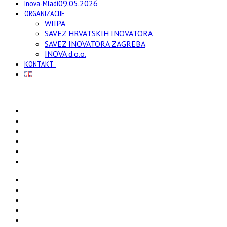
Inova-Mladi
09.05.2026
ORGANIZACIJE
WIIPA
SAVEZ HRVATSKIH INOVATORA
SAVEZ INOVATORA ZAGREBA
INOVA d.o.o.
KONTAKT