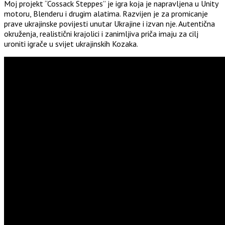
Moj projekt “Cossack Steppes” je igra koja je napravljena u Unity
motoru, Blenderu i drugim alatima. Razvijen je za promicanje
prave ukrajinske povijesti unutar Ukrajine i izvan nje. Autentična
okruženja, realistični krajolici i zanimljiva priča imaju za cilj
uroniti igrače u svijet ukrajinskih Kozaka.