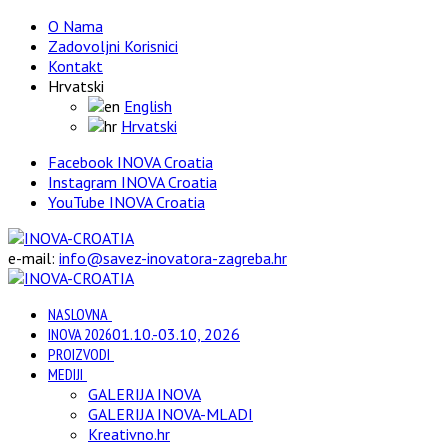
O Nama
Zadovoljni Korisnici
Kontakt
Hrvatski
English
Hrvatski
Facebook INOVA Croatia
Instagram INOVA Croatia
YouTube INOVA Croatia
e-mail:
info@savez-inovatora-zagreba.hr
NASLOVNA
INOVA 2026
01.10.-03.10, 2026
PROIZVODI
MEDIJI
GALERIJA INOVA
GALERIJA INOVA-MLADI
Kreativno.hr