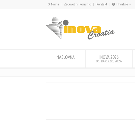
O Nama
Zadovoljni Korisnici
Kontakt
Hrvatski
English
Hrvatski
NASLOVNA
INOVA 2026
01.10.-03.10, 2026