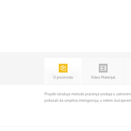
O proizvodu
Video Materijal
Projekt istražuje metode praćenja uređaja u zatvoren
pokazali da umjetna inteligencija, u nekim slučajevim