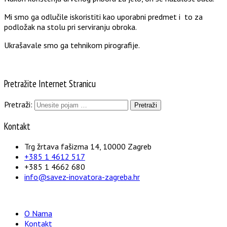
Mi smo ga odlučile iskoristiti kao uporabni predmet i to za
podložak na stolu pri serviranju obroka.
Ukrašavale smo ga tehnikom pirografije.
Pretražite Internet Stranicu
Pretraži:
Kontakt
Trg žrtava fašizma 14, 10000 Zagreb
+385 1 4612 517
+385 1 4662 680
info@savez-inovatora-zagreba.hr
O Nama
Kontakt