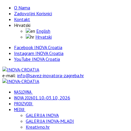
O Nama
Zadovoljni Korisnici
Kontakt
Hrvatski
English
Hrvatski
Facebook INOVA Croatia
Instagram INOVA Croatia
YouTube INOVA Croatia
e-mail:
info@savez-inovatora-zagreba.hr
NASLOVNA
INOVA 2026
01.10.-03.10, 2026
PROIZVODI
MEDIJI
GALERIJA INOVA
GALERIJA INOVA-MLADI
Kreativno.hr