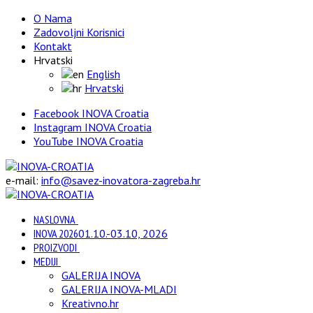
O Nama
Zadovoljni Korisnici
Kontakt
Hrvatski
English
Hrvatski
Facebook INOVA Croatia
Instagram INOVA Croatia
YouTube INOVA Croatia
e-mail:
info@savez-inovatora-zagreba.hr
NASLOVNA
INOVA 2026
01.10.-03.10, 2026
PROIZVODI
MEDIJI
GALERIJA INOVA
GALERIJA INOVA-MLADI
Kreativno.hr