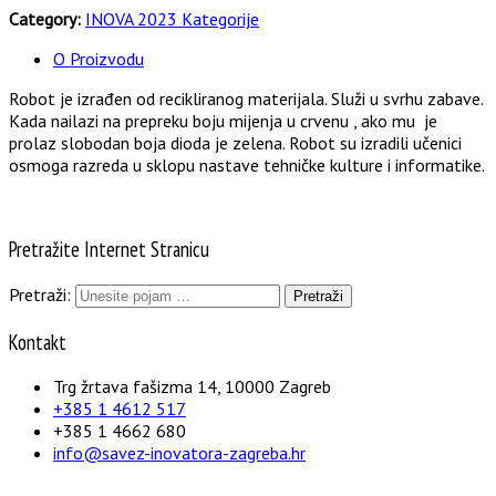
Category:
INOVA 2023 Kategorije
O Proizvodu
Robot je izrađen od recikliranog materijala. Služi u svrhu zabave.
Kada nailazi na prepreku boju mijenja u crvenu , ako mu je
prolaz slobodan boja dioda je zelena. Robot su izradili učenici
osmoga razreda u sklopu nastave tehničke kulture i informatike.
Pretražite Internet Stranicu
Pretraži:
Kontakt
Trg žrtava fašizma 14, 10000 Zagreb
+385 1 4612 517
+385 1 4662 680
info@savez-inovatora-zagreba.hr