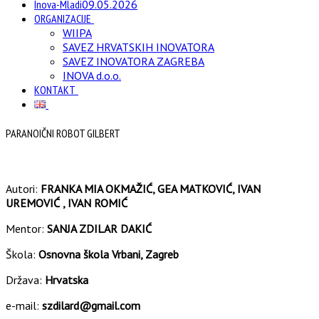
Inova-Mladi
09.05.2026
ORGANIZACIJE
WIIPA
SAVEZ HRVATSKIH INOVATORA
SAVEZ INOVATORA ZAGREBA
INOVA d.o.o.
KONTAKT
PARANOIČNI ROBOT GILBERT
Autori:
FRANKA MIA OKMAŽIĆ, GEA MATKOVIĆ, IVAN
UREMOVIĆ , IVAN ROMIĆ
Mentor:
SANJA ZDILAR DAKIĆ
Škola:
Osnovna škola Vrbani, Zagreb
Država:
Hrvatska
e-mail:
szdilard@gmail.com