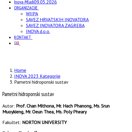
Inova-Mladi
09.05.2026
ORGANIZACIJE
WIIPA
SAVEZ HRVATSKIH INOVATORA
SAVEZ INOVATORA ZAGREBA
INOVA d.o.o.
KONTAKT
Home
INOVA 2023 Kategorije
Pametni hidroponski sustav
Pametni hidroponski sustav
Autor:
Prof. Chan Mithona, Mr. Hach Phanong, Ms. Srun
Muoykieng, Mr. Oeun Thea, Ms. Poly Pheary
Fakultet:
NORTON UNIVERSITY