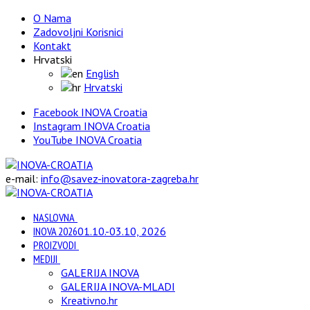
O Nama
Zadovoljni Korisnici
Kontakt
Hrvatski
English
Hrvatski
Facebook INOVA Croatia
Instagram INOVA Croatia
YouTube INOVA Croatia
e-mail:
info@savez-inovatora-zagreba.hr
NASLOVNA
INOVA 2026
01.10.-03.10, 2026
PROIZVODI
MEDIJI
GALERIJA INOVA
GALERIJA INOVA-MLADI
Kreativno.hr