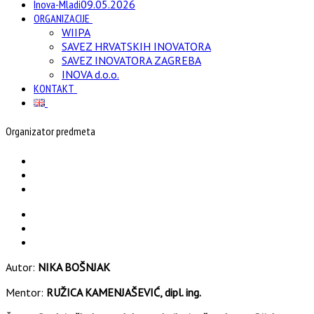
Inova-Mladi
09.05.2026
ORGANIZACIJE
WIIPA
SAVEZ HRVATSKIH INOVATORA
SAVEZ INOVATORA ZAGREBA
INOVA d.o.o.
KONTAKT
Organizator predmeta
Autor:
NIKA BOŠNJAK
Mentor:
RUŽICA KAMENJAŠEVIĆ, dipl. ing.