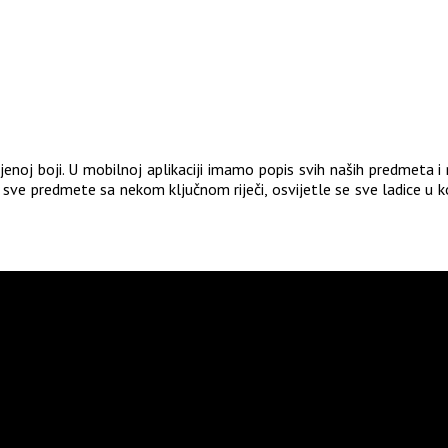
jenoj boji. U mobilnoj aplikaciji imamo popis svih naših predmeta i
ji sve predmete sa nekom ključnom riječi, osvijetle se sve ladice u k