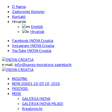
O Nama
Zadovoljni Korisnici
Kontakt
Hrvatski
English
Hrvatski
Facebook INOVA Croatia
Instagram INOVA Croatia
YouTube INOVA Croatia
e-mail:
info@savez-inovatora-zagreba.hr
NASLOVNA
INOVA 2026
01.10.-03.10, 2026
PROIZVODI
MEDIJI
GALERIJA INOVA
GALERIJA INOVA-MLADI
Kreativno.hr