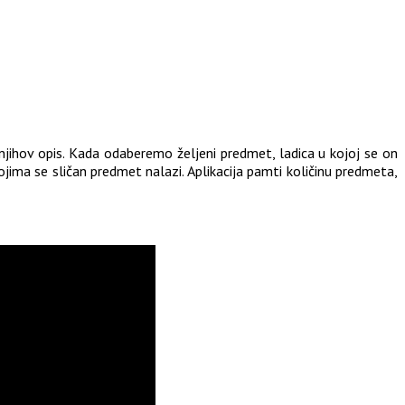
 njihov opis. Kada odaberemo željeni predmet, ladica u kojoj se on
ojima se sličan predmet nalazi. Aplikacija pamti količinu predmeta,