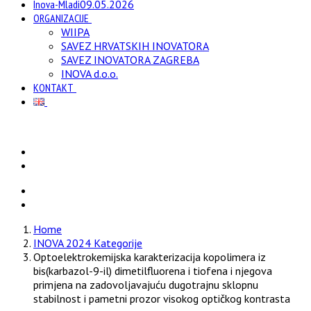
Inova-Mladi
09.05.2026
ORGANIZACIJE
WIIPA
SAVEZ HRVATSKIH INOVATORA
SAVEZ INOVATORA ZAGREBA
INOVA d.o.o.
KONTAKT
Home
INOVA 2024 Kategorije
Optoelektrokemijska karakterizacija kopolimera iz
bis(karbazol-9-il) dimetilfluorena i tiofena i njegova
primjena na zadovoljavajuću dugotrajnu sklopnu
stabilnost i pametni prozor visokog optičkog kontrasta