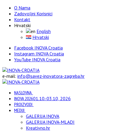
O Nama
Zadovoljni Korisnici
Kontakt
Hrvatski
English
Hrvatski
Facebook INOVA Croatia
Instagram INOVA Croatia
YouTube INOVA Croatia
e-mail:
info@savez-inovatora-zagreba.hr
NASLOVNA
INOVA 2026
01.10.-03.10, 2026
PROIZVODI
MEDIJI
GALERIJA INOVA
GALERIJA INOVA-MLADI
Kreativno.hr