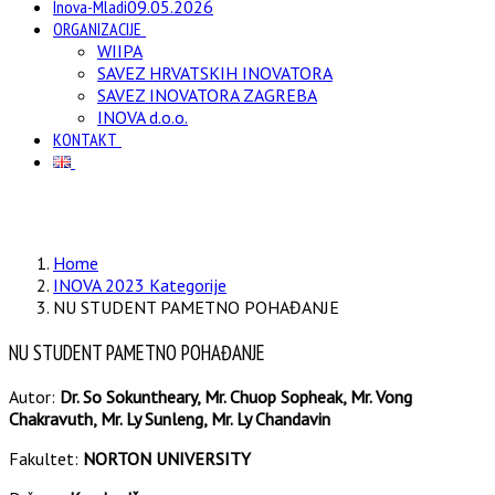
Inova-Mladi
09.05.2026
ORGANIZACIJE
WIIPA
SAVEZ HRVATSKIH INOVATORA
SAVEZ INOVATORA ZAGREBA
INOVA d.o.o.
KONTAKT
Home
INOVA 2023 Kategorije
NU STUDENT PAMETNO POHAĐANJE
NU STUDENT PAMETNO POHAĐANJE
Autor:
Dr. So Sokuntheary, Mr. Chuop Sopheak, Mr. Vong
Chakravuth, Mr. Ly Sunleng, Mr. Ly Chandavin
Fakultet:
NORTON UNIVERSITY