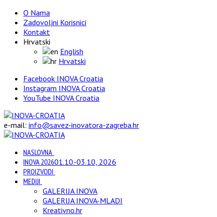
O Nama
Zadovoljni Korisnici
Kontakt
Hrvatski
English
Hrvatski
Facebook INOVA Croatia
Instagram INOVA Croatia
YouTube INOVA Croatia
e-mail:
info@savez-inovatora-zagreba.hr
NASLOVNA
INOVA 2026
01.10.-03.10, 2026
PROIZVODI
MEDIJI
GALERIJA INOVA
GALERIJA INOVA-MLADI
Kreativno.hr