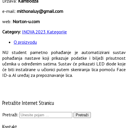
Država:
Kambodža
e-mail:
mithonaluy@gmail.com
web:
Norton-u.com
Category:
INOVA 2023 Kategorije
O proizvodu
NU student pametno pohađanje je automatizirani sustav
pohađanja nastave koji prikazuje podatke i bilježi prisutnost
učenika u određenim satima. Sustav će prikazati LED diode koje
će biti instalirane u učionici putem skeniranja lica pomoću Face
ID-a. AI uređaj za prepoznavanje lica.
Pretražite Internet Stranicu
Pretraži:
Kontakt