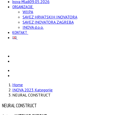
Inova-Mladi
09.05.2026
ORGANIZACIJE
WIIPA
SAVEZ HRVATSKIH INOVATORA
SAVEZ INOVATORA ZAGREBA
INOVA d.o.o.
KONTAKT
Home
INOVA 2023 Kategorije
NEURAL CONSTRUCT
NEURAL CONSTRUCT