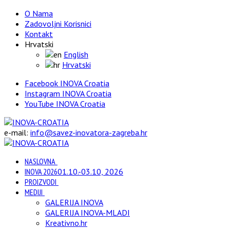
O Nama
Zadovoljni Korisnici
Kontakt
Hrvatski
English
Hrvatski
Facebook INOVA Croatia
Instagram INOVA Croatia
YouTube INOVA Croatia
e-mail:
info@savez-inovatora-zagreba.hr
NASLOVNA
INOVA 2026
01.10.-03.10, 2026
PROIZVODI
MEDIJI
GALERIJA INOVA
GALERIJA INOVA-MLADI
Kreativno.hr