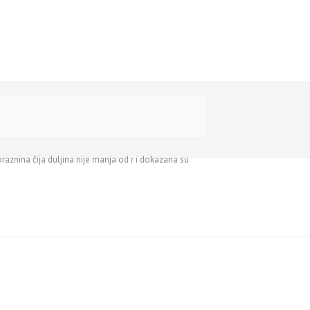
raznina čija duljina nije manja od r i dokazana su