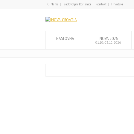
O Nama
Zadovoljni Korisnici
Kontakt
Hrvatski
English
Hrvatski
NASLOVNA
INOVA 2026
01.10.-03.10, 2026